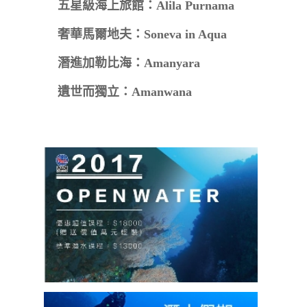
五星級海上旅館：Alila Purnama
奢華馬爾地夫：Soneva in Aqua
潛進加勒比海：Amanyara
遺世而獨立：Amanwana